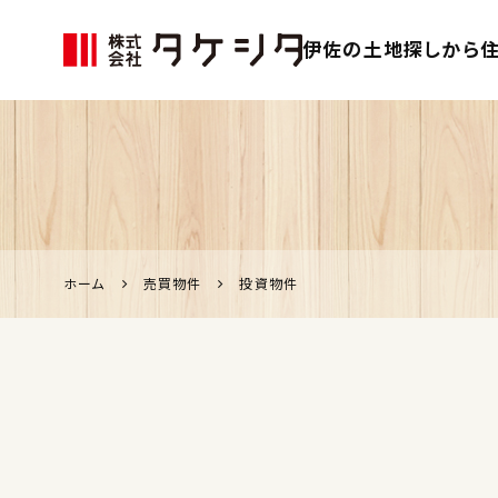
伊佐の土地探しから住
伊佐市の家づく
り、不動産のこ
となら「タケシ
タ」
ホーム
売買物件
投資物件