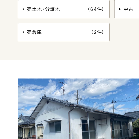
売土地・分譲地
（64件）
中古一
売倉庫
（2件）