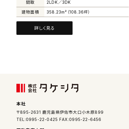
間取
2LDK／3DK
建物面積
358.23m²（108.36坪）
詳しく見る
本社
〒895-2631
鹿児島県伊佐市大口小木原899
TEL:0995-22-0425 FAX:0995-22-6456