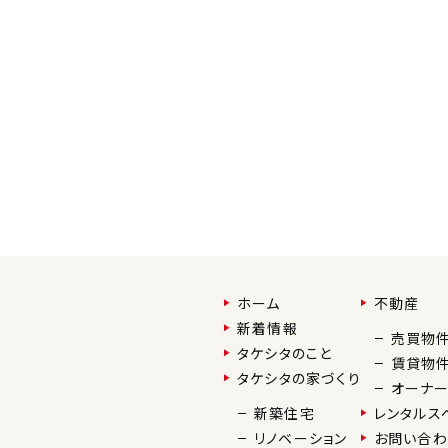
ホーム
不動産
新着情報
売買物
タケシタのこと
賃貸物
タケシタの家づくり
オーナ
新築住宅
レンタルス
リノベーション
お問い合わ