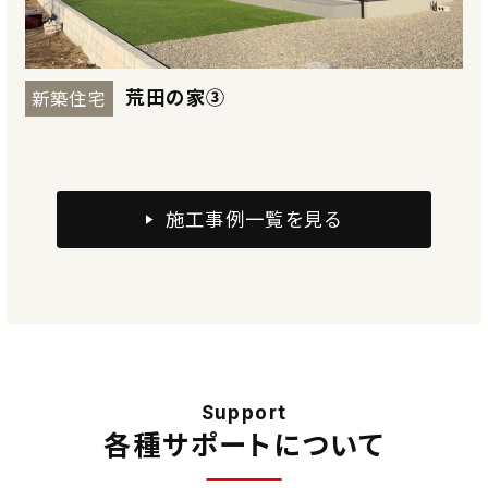
元町の家⑤
リノベーション
リ
施工事例一覧を見る
Support
各種サポートについて