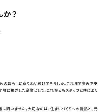
んか？
！
伊佐の暮らしに寄り添い続けてきました。
これまで歩みを支
地域に根ざした企業として、これからもスタッフと共により
無は問いません。大切なのは、住まいづくりへの情熱と、元