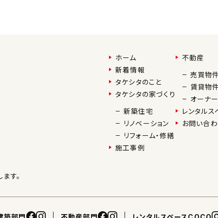
ホーム
不動産
新着情報
売買物
タケシタのこと
賃貸物
タケシタの家づくり
オーナ
新築住宅
レンタルス
リノベーション
お問い合わ
リフォーム・修繕
施工事例
ます。
建築部門
不動産部門
レンタルスペースCOCO