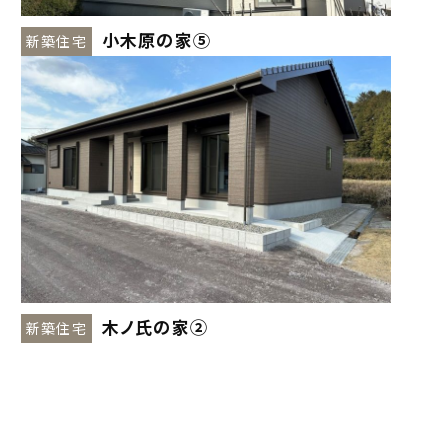
小木原の家⑤
新築住宅
木ノ氏の家②
新築住宅