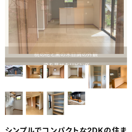
桃の花と黒の木目調の外観
梁を見せたリビング