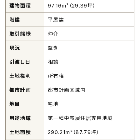
建物面積
97.16m²（29.39坪）
階建
平屋建
取引態様
仲介
現況
空き
引渡し日
相談
土地権利
所有権
都市計画
都市計画区域内
地目
宅地
用途地域
第一種中高層住居専用地域
土地面積
290.21m²（87.79坪）