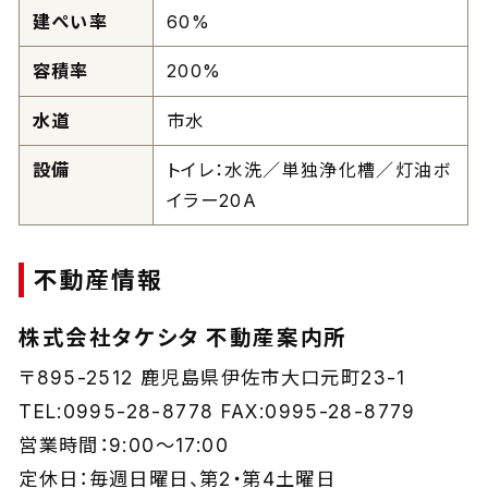
建ぺい率
60%
容積率
200%
水道
市水
設備
トイレ：水洗／単独浄化槽／灯油ボ
イラー20A
不動産情報
株式会社タケシタ 不動産案内所
〒895-2512 鹿児島県伊佐市大口元町23-1
TEL:0995-28-8778 FAX:0995-28-8779
営業時間：9:00～17:00
定休日：毎週日曜日、第2・第4土曜日