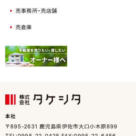
売事務所・売店舗
売倉庫
本社
〒895-2631
鹿児島県伊佐市大口小木原899
TEL:0995-22-0425 FAX:0995-22-6456