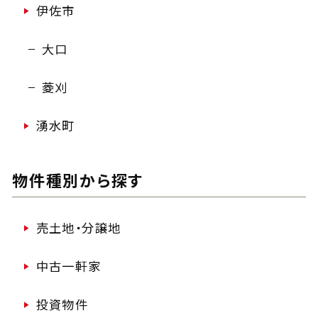
伊佐市
大口
菱刈
湧水町
物件種別から探す
売土地・分譲地
中古一軒家
投資物件