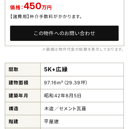
450
価格：
万円
【諸費用】仲介手数料がかかります。
この物件へのお問い合わせ
※価格は物件代金の総額を表示しております。
5K+広縁
間取
建物面積
97.16m²（29.39坪）
建築年月
昭和42年8月5日
構造
木造／セメント瓦葺
階建
平屋建