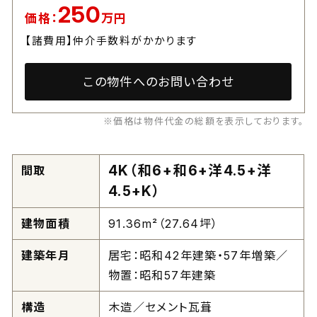
250
価格：
万円
【諸費用】仲介手数料がかかります
この物件へのお問い合わせ
※価格は物件代金の総額を表示しております。
4K（和6+和6+洋4.5+洋
間取
4.5+K）
建物面積
91.36m²（27.64坪）
建築年月
居宅：昭和42年建築・57年増築／
物置：昭和57年建築
構造
木造／セメント瓦葺