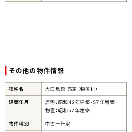
その他の物件情報
物件名
大口鳥巣 売家（物置付）
建築年月
居宅：昭和42年建築・57年増築／
物置：昭和57年建築
物件種別
中古一軒家