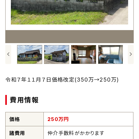
令和７年１１月７日価格改定(350万→250万)
費用情報
価格
250
万円
諸費用
仲介手数料がかかります