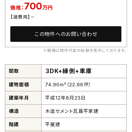
700
価格：
万円
【諸費用】－
この物件へのお問い合わせ
※価格は物件代金の総額を表示しております。
３DK+縁側+車庫
間取
建物面積
74.90m²（22.66坪）
建築年月
平成12年8月23日
構造
木造セメント瓦葺平家建
階建
平屋建