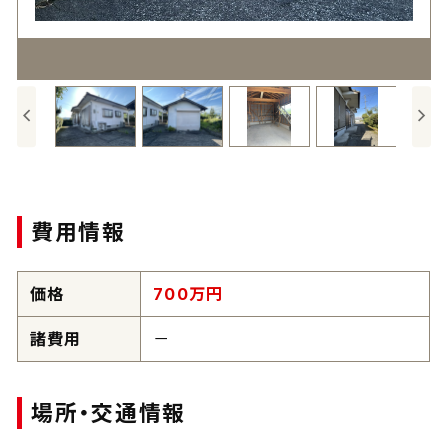
費用情報
価格
700
万円
諸費用
－
場所・交通情報