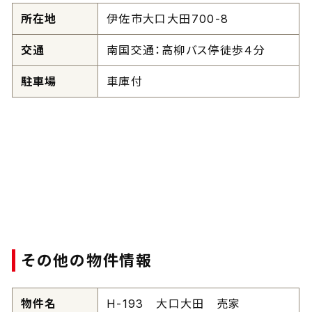
所在地
伊佐市大口大田700-8
交通
南国交通：高柳バス停徒歩４分
駐車場
車庫付
その他の物件情報
物件名
H-193 大口大田 売家