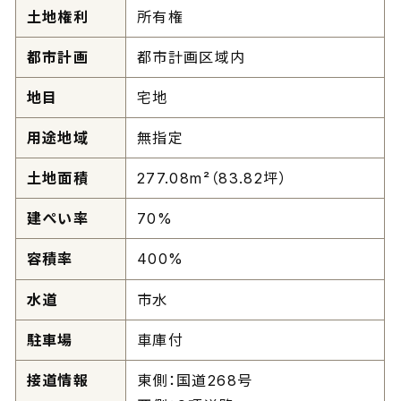
土地権利
所有権
都市計画
都市計画区域内
地目
宅地
用途地域
無指定
土地面積
277.08m²（83.82坪）
建ぺい率
70%
容積率
400%
水道
市水
駐車場
車庫付
接道情報
東側：国道268号