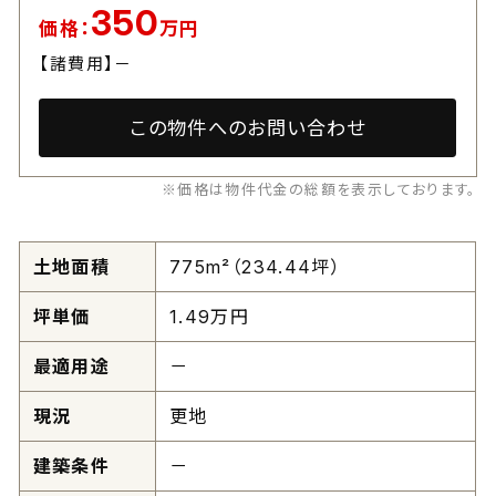
350
価格：
万円
【諸費用】－
この物件へのお問い合わせ
※価格は物件代金の総額を表示しております。
土地面積
775m²（234.44坪）
坪単価
1.49万円
最適用途
－
現況
更地
建築条件
－