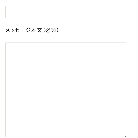
メッセージ本文
（必須）