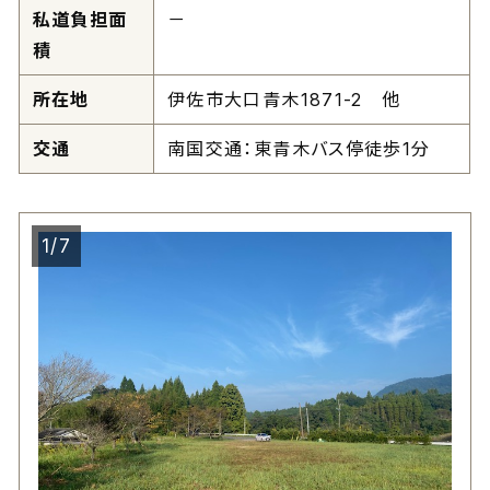
私道負担面
－
積
所在地
伊佐市大口青木1871-2 他
交通
南国交通：東青木バス停徒歩1分
1/7