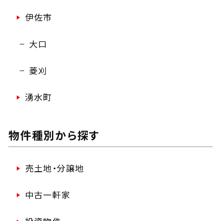
伊佐市
大口
菱刈
湧水町
物件種別から探す
売土地・分譲地
中古一軒家