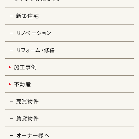
新築住宅
リノベーション
リフォーム・修繕
施工事例
不動産
売買物件
賃貸物件
オーナー様へ