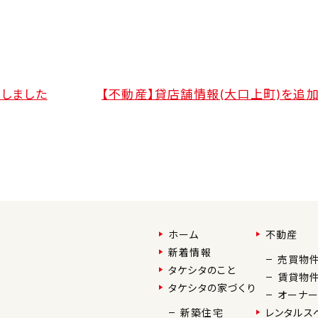
加しました
【不動産】貸店舗情報(大口上町)を追
ホーム
不動産
新着情報
売買物
タケシタのこと
賃貸物
タケシタの家づくり
オーナ
新築住宅
レンタルス