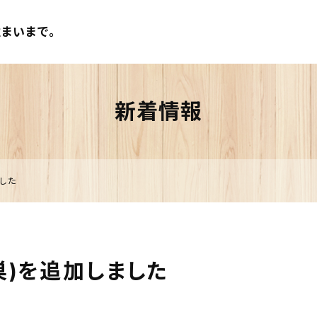
まいまで。
新着情報
した
巣)を追加しました