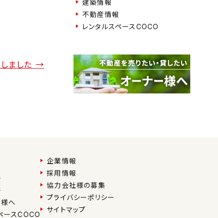
建築情報
不動産情報
レンタルスペースCOCO
加しました
→
企業情報
採用情報
件
協力会社様の募集
件
プライバシーポリシー
ー様へ
サイトマップ
ペースCOCO