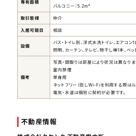
専有面積
バルコニー：5.2m²
取引態様
仲介
入居可能日
相談
バス・トイレ別、洋式水洗トイレ、エアコン1
設備
照明、カーテン、テレビ、物干し棒1本、ベ
写真・間取りは部屋により状況は異なりま
室内禁煙
備考
単身用
ネットフリー（但しWi-Fiを利用する際
電気・水道は個別に契約が必要です。
不動産情報