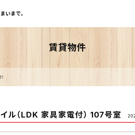
まいまで。
賃貸物件
付）
タイル（LDK 家具家電付） 107号室
20