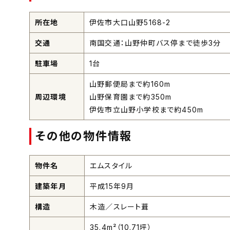
所在地
伊佐市大口山野5168-2
交通
南国交通：山野仲町バス停まで徒歩3分
駐車場
1台
山野郵便局まで約160m
周辺環境
山野保育園まで約350m
伊佐市立山野小学校まで約450m
その他の物件情報
物件名
エムスタイル
建築年月
平成15年9月
構造
木造／スレート葺
35.4m²（10.71坪）