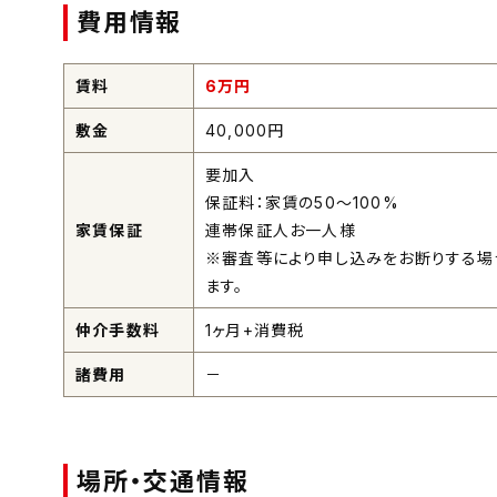
費用情報
賃料
6
万円
敷金
40,000円
要加入
保証料：家賃の50〜100%
家賃保証
連帯保証人お一人様
※審査等により申し込みをお断りする場
ます。
仲介手数料
1ヶ月+消費税
諸費用
－
場所・交通情報