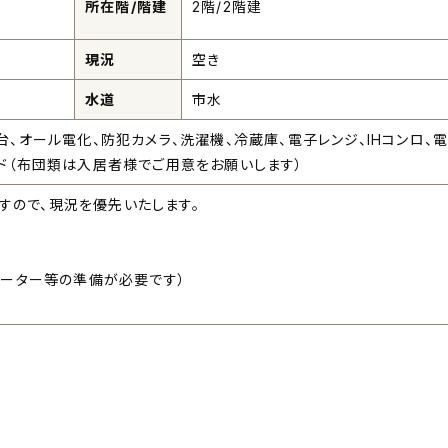
所在階/階建
2階/2階建
現況
空き
水道
市水
台、オール電化、防犯カメラ、洗濯機、冷蔵庫、電子レンジ、IHコンロ、
ッド（布団類は入居者様でご用意をお願いします）
すので、現況を優先いたします。
はルーター等の準備が必要です）