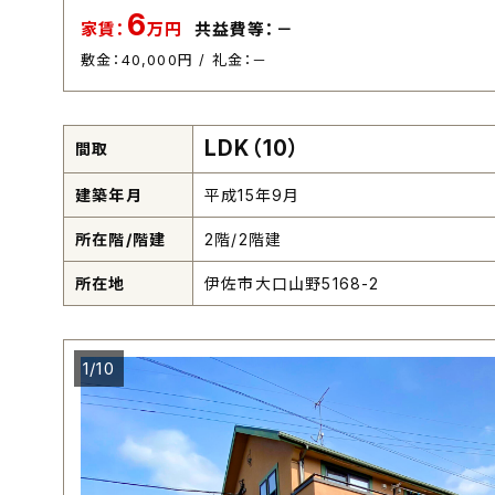
6
家賃：
万円
共益費等：－
敷金：40,000円 / 礼金：－
LDK（10）
間取
建築年月
平成15年9月
所在階/階建
2階/2階建
所在地
伊佐市大口山野5168-2
1/10