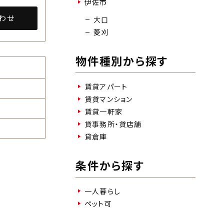
伊佐市
わせ
大口
菱刈
物件種別から探す
賃貸アパート
賃貸マンション
賃貸一軒家
貸事務所・貸店舗
貸倉庫
条件から探す
一人暮らし
ペット可