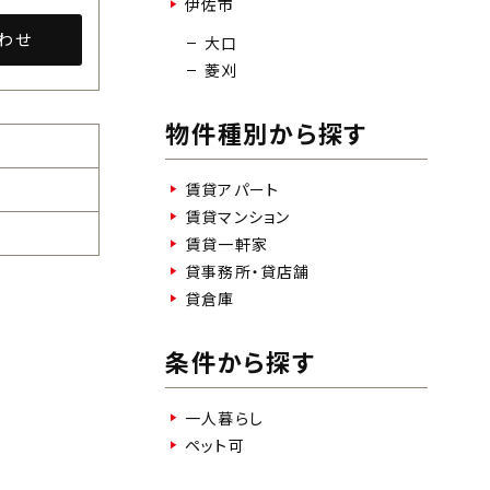
伊佐市
わせ
大口
菱刈
物件種別から探す
賃貸アパート
賃貸マンション
賃貸一軒家
貸事務所・貸店舗
貸倉庫
条件から探す
一人暮らし
ペット可