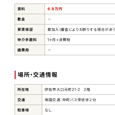
賃料
6.8
万円
敷金
－
家賃保証
要加入(審査によりお断りする場合があり
仲介手数料
1ヶ月+消費税
諸費用
－
場所・交通情報
所在地
伊佐市大口元町21-2 2階
交通
南国交通：仲町バス停徒歩２分
駐車場
なし