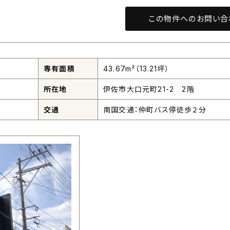
この物件へのお問い合
専有面積
43.67m²（13.21坪）
所在地
伊佐市大口元町21-2 2階
交通
南国交通：仲町バス停徒歩２分