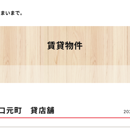
まいまで。
賃貸物件
大口元町 貸店舗
20